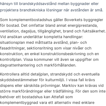
hänsyn till brandskyddsavstånd mellan byggnader eller
projektera brandtekniska lösningar när avstånden är små.
Som komplementbostadshus gäller Boverkets byggregler
för bostad. Det omfattar bland annat energiprestanda,
ventilation, dagsljus, tillgänglighet, brand och fuktsäkerhet.
Vid ansökan underlättar kompletta handlingar:
situationsplan med måttsatta avstånd, plan- och
fasadritningar, sektionsritning som visar nivåer och
konstruktion, en enkel konstruktionsbeskrivning och en
kontrollplan. Vissa kommuner vill även se uppgifter om
dagvattenhantering och markförhållanden.
Kontrollera alltid detaljplan, strandskydd och eventuella
skyddsbestämmelser för kulturmiljö. I vissa fall krävs
dispens eller särskilda prövningar. Marklov kan krävas vid
större markförändringar eller trädfällning. För den som inte
behöver ett bostadshus kan Attefall som
komplementbyggnad vara ett alternativ med enklare