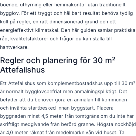
boende, uthyrning eller hemmakontor utan traditionellt
bygglov. För ett tryggt och hållbart resultat behövs tydlig
koll på regler, en rätt dimensionerad grund och ett
energieffektivt klimatskal. Den här guiden samlar praktiska
råd, kvalitetsfaktorer och frågor du kan ställa till
hantverkare.
Regler och planering för 30 m²
Attefallshus
Ett Attefallshus som komplementbostadshus upp till 30 m²
är normalt bygglovsbefriat men anmälningspliktigt. Det
betyder att du behöver göra en anmälan till kommunen
och invänta startbesked innan byggstart. Placera
byggnaden minst 4,5 meter från tomtgräns om du inte har
skriftligt medgivande från berörd granne. Högsta nockhöjd
är 4,0 meter räknat från medelmarknivån vid huset. Ta