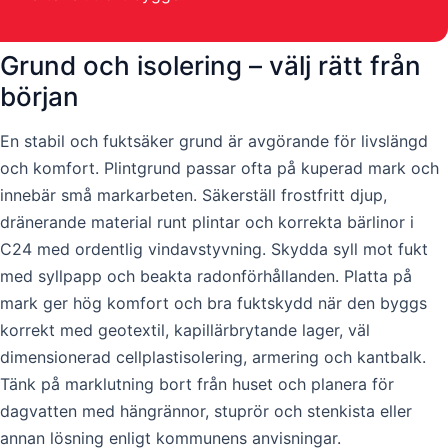
Grund och isolering – välj rätt från
början
En stabil och fuktsäker grund är avgörande för livslängd
och komfort. Plintgrund passar ofta på kuperad mark och
innebär små markarbeten. Säkerställ frostfritt djup,
dränerande material runt plintar och korrekta bärlinor i
C24 med ordentlig vindavstyvning. Skydda syll mot fukt
med syllpapp och beakta radonförhållanden. Platta på
mark ger hög komfort och bra fuktskydd när den byggs
korrekt med geotextil, kapillärbrytande lager, väl
dimensionerad cellplastisolering, armering och kantbalk.
Tänk på marklutning bort från huset och planera för
dagvatten med hängrännor, stuprör och stenkista eller
annan lösning enligt kommunens anvisningar.