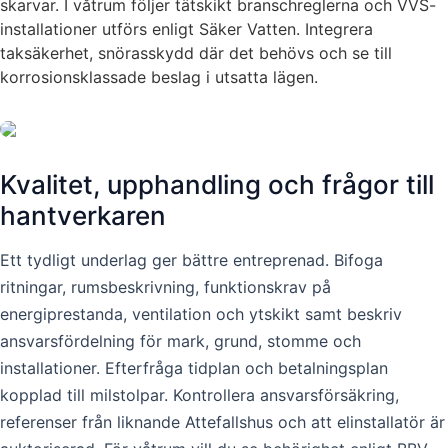
skarvar. I våtrum följer tätskikt branschreglerna och VVS-
installationer utförs enligt Säker Vatten. Integrera
taksäkerhet, snörasskydd där det behövs och se till
korrosionsklassade beslag i utsatta lägen.
Kvalitet, upphandling och frågor till
hantverkaren
Ett tydligt underlag ger bättre entreprenad. Bifoga
ritningar, rumsbeskrivning, funktionskrav på
energiprestanda, ventilation och ytskikt samt beskriv
ansvarsfördelning för mark, grund, stomme och
installationer. Efterfråga tidplan och betalningsplan
kopplad till milstolpar. Kontrollera ansvarsförsäkring,
referenser från liknande Attefallshus och att elinstallatör är