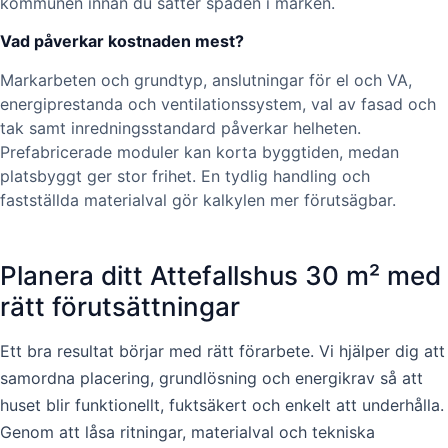
kommunen innan du sätter spaden i marken.
Vad påverkar kostnaden mest?
Markarbeten och grundtyp, anslutningar för el och VA,
energiprestanda och ventilationssystem, val av fasad och
tak samt inredningsstandard påverkar helheten.
Prefabricerade moduler kan korta byggtiden, medan
platsbyggt ger stor frihet. En tydlig handling och
fastställda materialval gör kalkylen mer förutsägbar.
Planera ditt Attefallshus 30 m² med
rätt förutsättningar
Ett bra resultat börjar med rätt förarbete. Vi hjälper dig att
samordna placering, grundlösning och energikrav så att
huset blir funktionellt, fuktsäkert och enkelt att underhålla.
Genom att låsa ritningar, materialval och tekniska