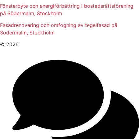
Fönsterbyte och energiförbättring i bostadsrättsförening
på Södermalm, Stockholm
Fasadrenovering och omfogning av tegelfasad på
Södermalm, Stockholm
© 2026