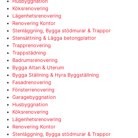
Husbyggnation
Köksrenovering
Lägenhetsrenovering
Renovering Kontor
Stenläggning, Bygga stödmurar & Trappor
Stensättning & Lägga betongplattor
Trapprenovering
Trappstädning
Badrumsrenovering
Bygga Altan & Uterum
Bygga Ställning & Hyra Byggställning
Fasadrenovering
Fönsterrenovering
Garagebyggnation
Husbyggnation
Köksrenovering
Lägenhetsrenovering
Renovering Kontor
Stenläggning, Bygga stödmurar & Trappor