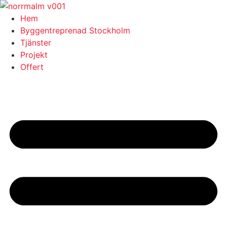
Skip
to
Hem
content
Byggentreprenad Stockholm
Tjänster
Projekt
Offert