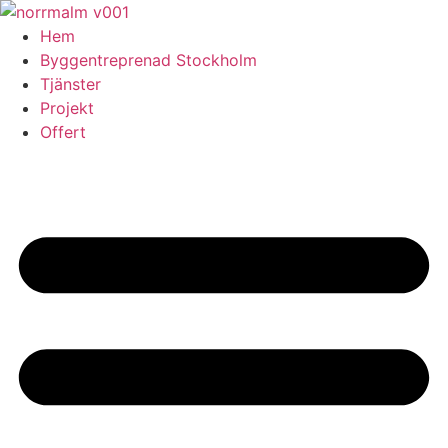
Skip
to
Hem
content
Byggentreprenad Stockholm
Tjänster
Projekt
Offert