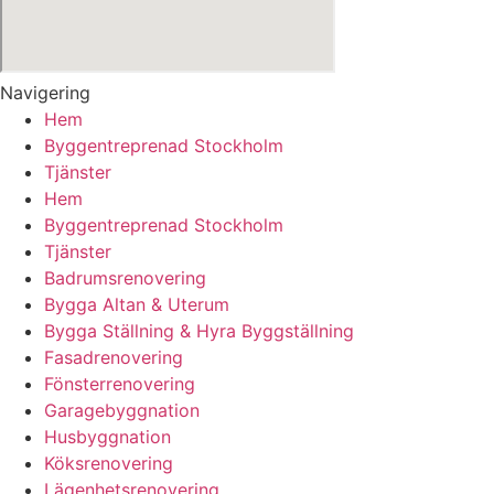
Navigering
Hem
Byggentreprenad Stockholm
Tjänster
Hem
Byggentreprenad Stockholm
Tjänster
Badrumsrenovering
Bygga Altan & Uterum
Bygga Ställning & Hyra Byggställning
Fasadrenovering
Fönsterrenovering
Garagebyggnation
Husbyggnation
Köksrenovering
Lägenhetsrenovering