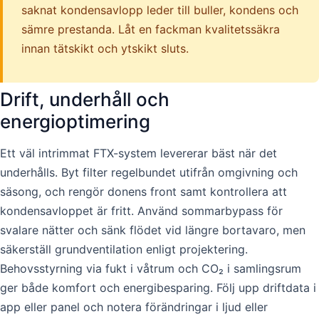
saknat kondensavlopp leder till buller, kondens och
sämre prestanda. Låt en fackman kvalitetssäkra
innan tätskikt och ytskikt sluts.
Drift, underhåll och
energioptimering
Ett väl intrimmat FTX-system levererar bäst när det
underhålls. Byt filter regelbundet utifrån omgivning och
säsong, och rengör donens front samt kontrollera att
kondensavloppet är fritt. Använd sommarbypass för
svalare nätter och sänk flödet vid längre bortavaro, men
säkerställ grundventilation enligt projektering.
Behovsstyrning via fukt i våtrum och CO₂ i samlingsrum
ger både komfort och energibesparing. Följ upp driftdata i
app eller panel och notera förändringar i ljud eller