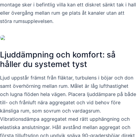
montage sker i befintlig villa kan ett diskret sänkt tak i hall
eller övergång mellan rum ge plats åt kanaler utan att
störa rumsupplevelsen.
Ljuddämpning och komfort: så
håller du systemet tyst
Ljud uppstår främst från fläktar, turbulens i böjar och don
samt överhörning mellan rum. Målet är låg lufthastighet
och lugna flöden hela vägen. Placera ljuddämpare på både
till- och frånluft nära aggregatet och vid behov före
känsliga rum, som sovrum och vardagsrum.
Vibrationsdämpa aggregatet med rätt upphängning och
elastiska anslutningar. Håll avstånd mellan aggregat och
första tilluftsdon och undvik snäva 90-gradersböjar direkt