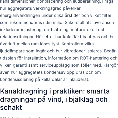
kanaldimensioner, donplacering och ljudberäkning. Fråga
hur aggregatets verkningsgrad påverkar
energianvändningen under olika årstider och vilket filter
som rekommenderas i din miljö. Säkerställ att leveransen
inkluderar injustering, driftsättning, mätprotokoll och
relationsritningar. Hör efter hur köksfläkt hanteras och hur
överluft mellan rum löses tyst. Kontrollera vilka
ljuddämpare som ingår och hur vibrationer isoleras. Begär
tidsplan för installation, information om ROT-hantering och
vilken garanti samt serviceupplägg som följer med. Klargör
även hur aggregatets kondensavlopp dras och om
kondensisolering på kalla delar är inkluderat.
Kanaldragning i praktiken: smarta
dragningar på vind, i bjälklag och
schakt