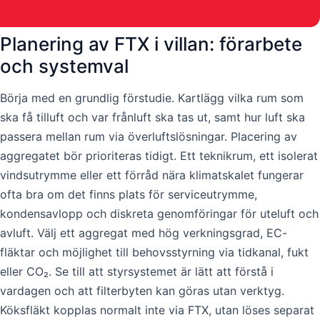
Planering av FTX i villan: förarbete
och systemval
Börja med en grundlig förstudie. Kartlägg vilka rum som
ska få tilluft och var frånluft ska tas ut, samt hur luft ska
passera mellan rum via överluftslösningar. Placering av
aggregatet bör prioriteras tidigt. Ett teknikrum, ett isolerat
vindsutrymme eller ett förråd nära klimatskalet fungerar
ofta bra om det finns plats för serviceutrymme,
kondensavlopp och diskreta genomföringar för uteluft och
avluft. Välj ett aggregat med hög verkningsgrad, EC-
fläktar och möjlighet till behovsstyrning via tidkanal, fukt
eller CO₂. Se till att styrsystemet är lätt att förstå i
vardagen och att filterbyten kan göras utan verktyg.
Köksfläkt kopplas normalt inte via FTX, utan löses separat