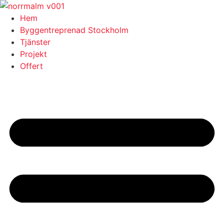
Skip
to
Hem
content
Byggentreprenad Stockholm
Tjänster
Projekt
Offert