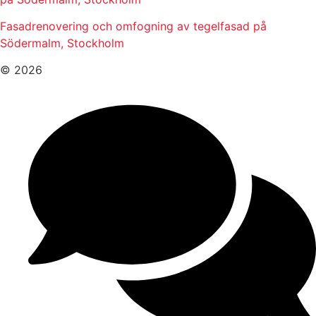
Fasadrenovering och omfogning av tegelfasad på
Södermalm, Stockholm
© 2026