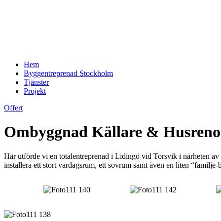
Hem
Byggentreprenad Stockholm
Tjänster
Projekt
Offert
Ombyggnad Källare & Husrenov
Här utförde vi en totalentreprenad i Lidingö vid Torsvik i närheten 
installera ett stort vardagsrum, ett sovrum samt även en liten “familje