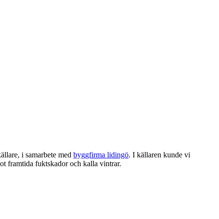
källare, i samarbete med
byggfirma lidingö
. I källaren kunde vi
ot framtida fuktskador och kalla vintrar.