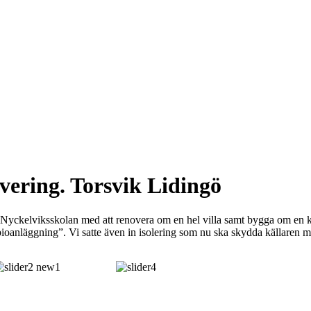
ering. Torsvik Lidingö
av Nyckelviksskolan med att renovera om en hel villa samt bygga om en 
-bioanläggning”. Vi satte även in isolering som nu ska skydda källaren m