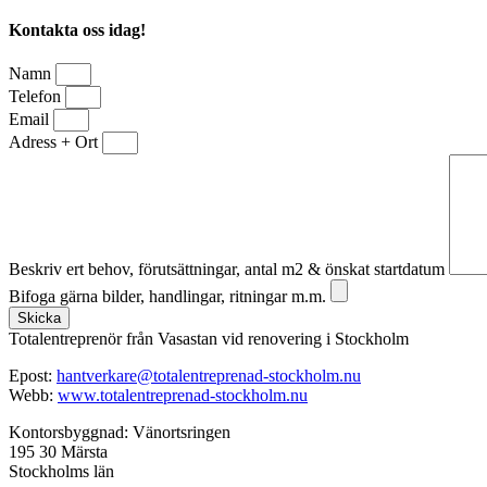
Kontakta oss idag!
Namn
Telefon
Email
Adress + Ort
Beskriv ert behov, förutsättningar, antal m2 & önskat startdatum
Bifoga gärna bilder, handlingar, ritningar m.m.
Skicka
Totalentreprenör från Vasastan vid renovering i Stockholm
Epost:
hantverkare@totalentreprenad-stockholm.nu
Webb:
www.totalentreprenad-stockholm.nu
Kontorsbyggnad: Vänortsringen
195 30 Märsta
Stockholms län