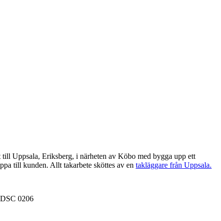
t till Uppsala, Eriksberg, i närheten av Köbo med bygga upp ett
rappa till kunden. Allt takarbete sköttes av en
takläggare från Uppsala.